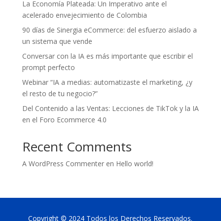
La Economía Plateada: Un Imperativo ante el
acelerado envejecimiento de Colombia
90 días de Sinergia eCommerce: del esfuerzo aislado a
un sistema que vende
Conversar con la IA es más importante que escribir el
prompt perfecto
Webinar “IA a medias: automatizaste el marketing, ¿y
el resto de tu negocio?”
Del Contenido a las Ventas: Lecciones de TikTok y la IA
en el Foro Ecommerce 4.0
Recent Comments
A WordPress Commenter
en
Hello world!
Copyright © 2024 Todos los Derechos Reservados.