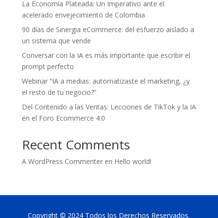
La Economía Plateada: Un Imperativo ante el
acelerado envejecimiento de Colombia
90 días de Sinergia eCommerce: del esfuerzo aislado a
un sistema que vende
Conversar con la IA es más importante que escribir el
prompt perfecto
Webinar “IA a medias: automatizaste el marketing, ¿y
el resto de tu negocio?”
Del Contenido a las Ventas: Lecciones de TikTok y la IA
en el Foro Ecommerce 4.0
Recent Comments
A WordPress Commenter
en
Hello world!
Copyright © 2024 Todos los Derechos Reservados.