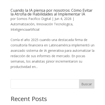
Cuando la IA piensa por nosotros: Cómo Evitar
la Atrofia de Habilidades al Implementar IA
por
Somos Pacifico Digital
|
Jun 4, 2026
|
Automatización
,
Innovación Tecnologica
,
Inteligenciaartificial
Corría el año 2025 cuando una destacada firma de
consultoría financiera en Latinoamérica implementó un
avanzado sistema de IA generativa para automatizar la
redacción de sus informes de mercado. En pocas
semanas, los analistas júnior incrementaron su
productividad en...
Buscar
Recent Posts