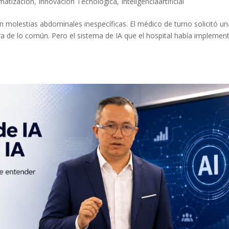
matización
,
Innovación Tecnologica
,
Inteligenciaartificial
n molestias abdominales inespecíficas. El médico de turno solicitó un
era de lo común. Pero el sistema de IA que el hospital había impleme