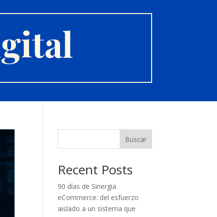
gital
Buscar
Recent Posts
90 días de Sinergia
eCommerce: del esfuerzo
aislado a un sistema que