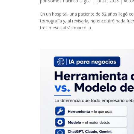
por
Somos Pacifico Digital
|
Jul 21, 2026
|
Auto
En un hospital, una paciente de 52 años llegó co
tomografía y, al revisarla, no encontró nada fu
tres meses atrás marcó la...