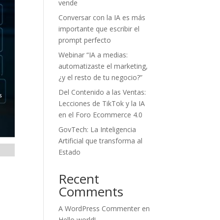
vende
Conversar con la IA es más
importante que escribir el
prompt perfecto
Webinar “IA a medias:
automatizaste el marketing,
¿y el resto de tu negocio?”
Del Contenido a las Ventas:
Lecciones de TikTok y la IA
en el Foro Ecommerce 4.0
GovTech: La Inteligencia
Artificial que transforma al
Estado
Recent
Comments
A WordPress Commenter
en
Hello world!