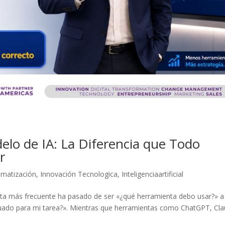
elo de IA: La Diferencia que Todo
r
matización
,
Innovación Tecnologica
,
Inteligenciaartificial
egunta más frecuente ha pasado de ser «¿qué herramienta debo usar?» 
cuado para mi tarea?». Mientras que herramientas como ChatGPT, Cla