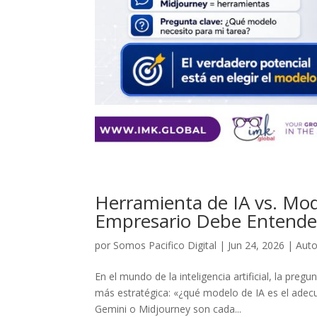
Herramienta de IA vs. Mod
Empresario Debe Entende
por
Somos Pacifico Digital
|
Jun 24, 2026
|
Auto
En el mundo de la inteligencia artificial, la pr
más estratégica: «¿qué modelo de IA es el ade
Gemini o Midjourney son cada...