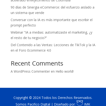
acelerado envejecimiento de Colombia
90 días de Sinergia eCommerce: del esfuerzo aislado a
un sistema que vende
Conversar con la IA es más importante que escribir el
prompt perfecto
Webinar “IA a medias: automatizaste el marketing, ¿y
el resto de tu negocio?”
Del Contenido a las Ventas: Lecciones de TikTok y la IA
en el Foro Ecommerce 4.0
Recent Comments
A WordPress Commenter
en
Hello world!
Copyright © 2024 Todos los Derechos Reservados.
Somos Pacifico Digital | Diseñado por:
IMK