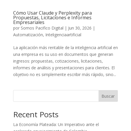
Cómo Usar Claude y Perplexity para
Propuestas, Licitaciones e Informes
Empresariales
por
Somos Pacifico Digital
|
Jun 30, 2026
|
Automatización
,
Inteligenciaartificial
La aplicación más rentable de la inteligencia artificial en
una empresa es su uso en documentos que generan
ingresos: propuestas, cotizaciones, licitaciones,
informes de análisis y presentaciones para clientes. El
objetivo no es simplemente escribir más rápido, sino...
Buscar
Recent Posts
La Economía Plateada: Un Imperativo ante el