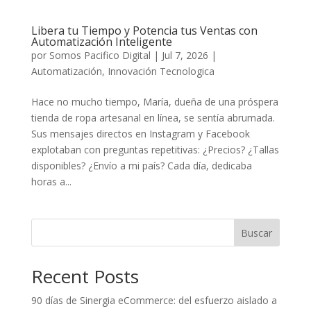
Libera tu Tiempo y Potencia tus Ventas con
Automatización Inteligente
por
Somos Pacifico Digital
|
Jul 7, 2026
|
Automatización
,
Innovación Tecnologica
Hace no mucho tiempo, María, dueña de una próspera
tienda de ropa artesanal en línea, se sentía abrumada.
Sus mensajes directos en Instagram y Facebook
explotaban con preguntas repetitivas: ¿Precios? ¿Tallas
disponibles? ¿Envío a mi país? Cada día, dedicaba
horas a...
Buscar
Recent Posts
90 días de Sinergia eCommerce: del esfuerzo aislado a