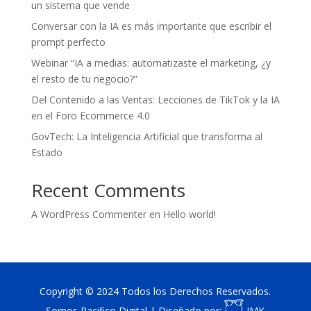
un sistema que vende
Conversar con la IA es más importante que escribir el
prompt perfecto
Webinar “IA a medias: automatizaste el marketing, ¿y
el resto de tu negocio?”
Del Contenido a las Ventas: Lecciones de TikTok y la IA
en el Foro Ecommerce 4.0
GovTech: La Inteligencia Artificial que transforma al
Estado
Recent Comments
A WordPress Commenter
en
Hello world!
Copyright © 2024 Todos los Derechos Reservados.
Somos Pacifico Digital | Diseñado por:
IMK