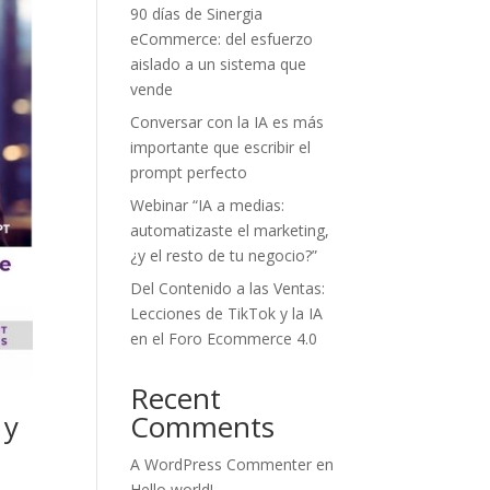
90 días de Sinergia
eCommerce: del esfuerzo
aislado a un sistema que
vende
Conversar con la IA es más
importante que escribir el
prompt perfecto
Webinar “IA a medias:
automatizaste el marketing,
¿y el resto de tu negocio?”
Del Contenido a las Ventas:
Lecciones de TikTok y la IA
en el Foro Ecommerce 4.0
Recent
 y
Comments
A WordPress Commenter
en
Hello world!