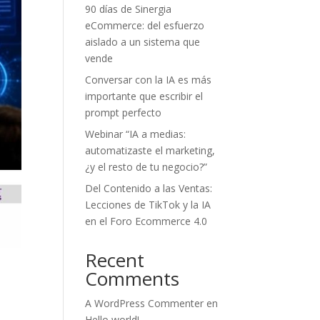
90 días de Sinergia
eCommerce: del esfuerzo
aislado a un sistema que
vende
Conversar con la IA es más
importante que escribir el
prompt perfecto
Webinar “IA a medias:
automatizaste el marketing,
¿y el resto de tu negocio?”
Del Contenido a las Ventas:
Lecciones de TikTok y la IA
en el Foro Ecommerce 4.0
Recent
Comments
A WordPress Commenter
en
Hello world!