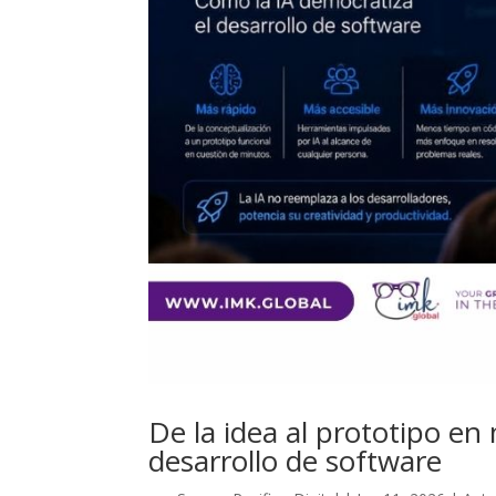
De la idea al prototipo en
desarrollo de software