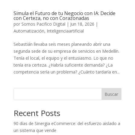
Simula el Futuro de tu Negocio con IA: Decide
con Certeza, no con Corazonadas
por
Somos Pacifico Digital
|
Jun 18, 2026
|
Automatización
,
Inteligenciaartificial
Sebastián llevaba seis meses planeando abrir una
segunda sede de su empresa de servicios en Medellín.
Tenía el local, el equipo y el entusiasmo. Lo que no
tenía era certeza. ¿Habría suficiente demanda? ¿La
competencia sería un problema? ¿Cuánto tardaría en...
Buscar
Recent Posts
90 días de Sinergia eCommerce: del esfuerzo aislado a
un sistema que vende