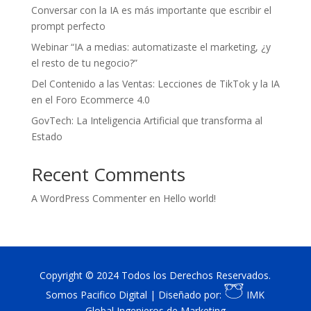
Conversar con la IA es más importante que escribir el
prompt perfecto
Webinar “IA a medias: automatizaste el marketing, ¿y
el resto de tu negocio?”
Del Contenido a las Ventas: Lecciones de TikTok y la IA
en el Foro Ecommerce 4.0
GovTech: La Inteligencia Artificial que transforma al
Estado
Recent Comments
A WordPress Commenter
en
Hello world!
Copyright © 2024 Todos los Derechos Reservados.
Somos Pacifico Digital | Diseñado por:
IMK
Global Ingenieros de Marketing