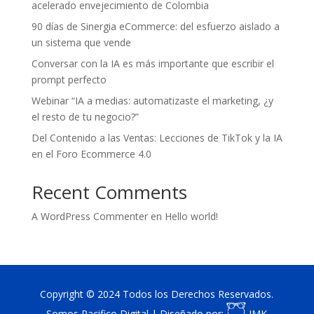
acelerado envejecimiento de Colombia
90 días de Sinergia eCommerce: del esfuerzo aislado a
un sistema que vende
Conversar con la IA es más importante que escribir el
prompt perfecto
Webinar “IA a medias: automatizaste el marketing, ¿y
el resto de tu negocio?”
Del Contenido a las Ventas: Lecciones de TikTok y la IA
en el Foro Ecommerce 4.0
Recent Comments
A WordPress Commenter
en
Hello world!
Copyright © 2024 Todos los Derechos Reservados.
Somos Pacifico Digital | Diseñado por:
IMK