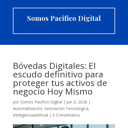
Somos Pacifico Digital
Bóvedas Digitales: El
escudo definitivo para
proteger tus activos de
negocio Hoy Mismo
por
Somos Pacifico Digital
|
Jun 3, 2026
|
Automatización
,
Innovación Tecnologica
,
Inteligenciaartificial
|
0 Comentarios