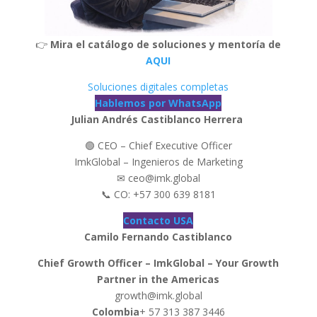
👉
Mira el catálogo de soluciones y mentoría de
AQUI
Soluciones digitales completas
Hablemos por WhatsApp
Julian Andrés Castiblanco Herrera
🟢 CEO – Chief Executive Officer
ImkGlobal – Ingenieros de Marketing
✉ ceo@imk.global
📞 CO: +57 300 639 8181
Contacto USA
Camilo Fernando Castiblanco
Chief Growth Officer – ImkGlobal – Your Growth
Partner in the Americas
growth@imk.global
Colombia
+ 57 313 387 3446