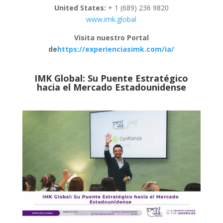
United States:
+ 1 (689) 236 9820
www.imk.global
Visita nuestro Portal
de
https://experienciasimk.com/ia/
IMK Global: Su Puente Estratégico
hacia el Mercado Estadounidense