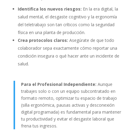
Identifica los nuevos riesgos:
En la era digital, la
salud mental, el desgaste cognitivo y la ergonomía
del teletrabajo son tan críticos como la seguridad
física en una planta de producción.
Crea protocolos claros:
Asegúrate de que todo
colaborador sepa exactamente cómo reportar una
condición insegura o qué hacer ante un incidente de
salud.
Para el Profesional Independiente:
Aunque
trabajes solo o con un equipo subcontratado en
formato remoto, optimizar tu espacio de trabajo
(silla ergonómica, pausas activas y desconexión
digital programada) es fundamental para mantener
tu productividad y evitar el desgaste laboral que
frena tus ingresos.