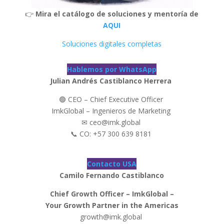
👉
Mira el catálogo de soluciones y mentoría de
AQUI
Soluciones digitales completas
Hablemos por WhatsApp
Julian Andrés Castiblanco Herrera
🟢 CEO – Chief Executive Officer
ImkGlobal – Ingenieros de Marketing
✉ ceo@imk.global
📞 CO: +57 300 639 8181
Contacto USA
Camilo Fernando Castiblanco
Chief Growth Officer – ImkGlobal –
Your Growth Partner in the Americas
growth@imk.global