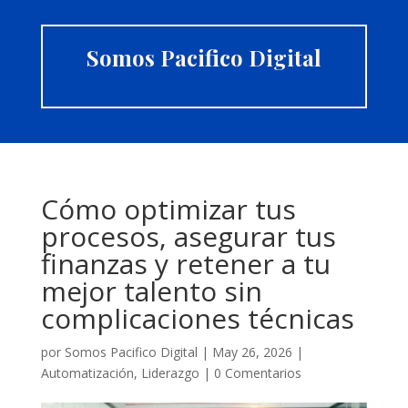
Somos Pacifico Digital
Cómo optimizar tus
procesos, asegurar tus
finanzas y retener a tu
mejor talento sin
complicaciones técnicas
por
Somos Pacifico Digital
|
May 26, 2026
|
Automatización
,
Liderazgo
|
0 Comentarios