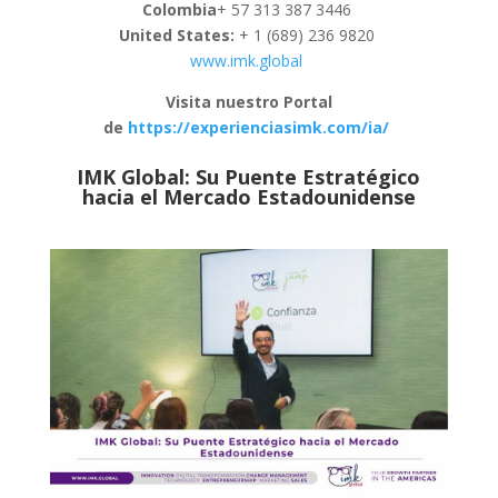
Colombia
+ 57 313 387 3446
United States:
+ 1 (689) 236 9820
www.imk.global
Visita nuestro Portal
de
https://experienciasimk.com/ia/
IMK Global: Su Puente Estratégico
hacia el Mercado Estadounidense