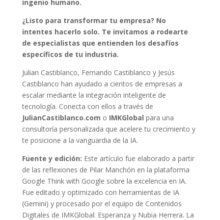
ingenio humano.
¿Listo para transformar tu empresa? No
intentes hacerlo solo. Te invitamos a rodearte
de especialistas que entienden los desafíos
específicos de tu industria.
Julian Castiblanco, Fernando Castiblanco y Jesús
Castiblanco han ayudado a cientos de empresas a
escalar mediante la integración inteligente de
tecnología. Conecta con ellos a través de
JulianCastiblanco.com
o
IMKGlobal
para una
consultoría personalizada que acelere tu crecimiento y
te posicione a la vanguardia de la IA.
Fuente y edición:
Este artículo fue elaborado a partir
de las reflexiones de Pilar Manchón en la plataforma
Google Think with Google sobre la excelencia en IA.
Fue editado y optimizado con herramientas de IA
(Gemini) y procesado por el equipo de Contenidos
Digitales de IMKGlobal: Esperanza y Nubia Herrera. La