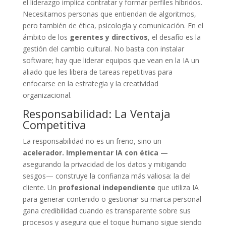
el liderazgo implica contratar y formar perfiles híbridos.
Necesitamos personas que entiendan de algoritmos,
pero también de ética, psicología y comunicación. En el
ámbito de los
gerentes y directivos
, el desafío es la
gestión del cambio cultural. No basta con instalar
software; hay que liderar equipos que vean en la IA un
aliado que les libera de tareas repetitivas para
enfocarse en la estrategia y la creatividad
organizacional.
Responsabilidad: La Ventaja
Competitiva
La responsabilidad no es un freno, sino un
acelerador. Implementar IA con ética
—
asegurando la privacidad de los datos y mitigando
sesgos— construye la confianza más valiosa: la del
cliente. Un
profesional independiente
que utiliza IA
para generar contenido o gestionar su marca personal
gana credibilidad cuando es transparente sobre sus
procesos y asegura que el toque humano sigue siendo