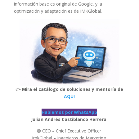
información base es original de Google, y la
optimización y adaptación es de IMKGlobal.
👉
Mira el catálogo de soluciones y mentoría de
AQUI
Hablemos por WhatsApp
Julian Andrés Castiblanco Herrera
🟢 CEO – Chief Executive Officer
ImkGlobal – Ingenieros de Marketing