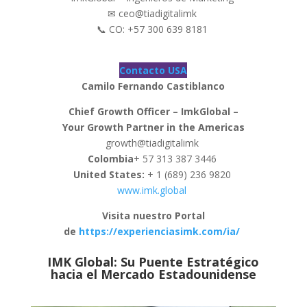
✉ ceo@tiadigitalimk
📞 CO: +57 300 639 8181
Contacto USA
Camilo Fernando Castiblanco
Chief Growth Officer – ImkGlobal –
Your Growth Partner in the Americas
growth@tiadigitalimk
Colombia
+ 57 313 387 3446
United States:
+ 1 (689) 236 9820
www.imk.global
Visita nuestro Portal
de
https://experienciasimk.com/ia/
IMK Global: Su Puente Estratégico
hacia el Mercado Estadounidense