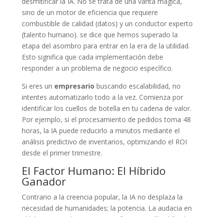
desmitificar la IA. No se trata de una varita mágica,
sino de un motor de eficiencia que requiere
combustible de calidad (datos) y un conductor experto
(talento humano). se dice que hemos superado la
etapa del asombro para entrar en la era de la utilidad.
Esto significa que cada implementación debe
responder a un problema de negocio específico.
Si eres un
empresario
buscando escalabilidad, no
intentes automatizarlo todo a la vez. Comienza por
identificar los cuellos de botella en tu cadena de valor.
Por ejemplo, si el procesamiento de pedidos toma 48
horas, la IA puede reducirlo a minutos mediante el
análisis predictivo de inventarios, optimizando el ROI
desde el primer trimestre.
El Factor Humano: El Híbrido
Ganador
Contrario a la creencia popular, la IA no desplaza la
necesidad de humanidades; la potencia. La audacia en