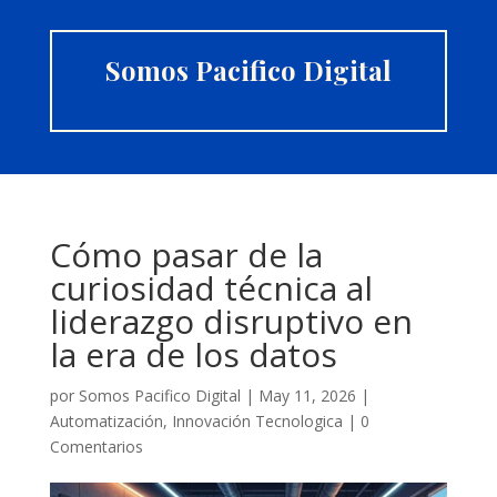
Somos Pacifico Digital
Cómo pasar de la
curiosidad técnica al
liderazgo disruptivo en
la era de los datos
por
Somos Pacifico Digital
|
May 11, 2026
|
Automatización
,
Innovación Tecnologica
|
0
Comentarios