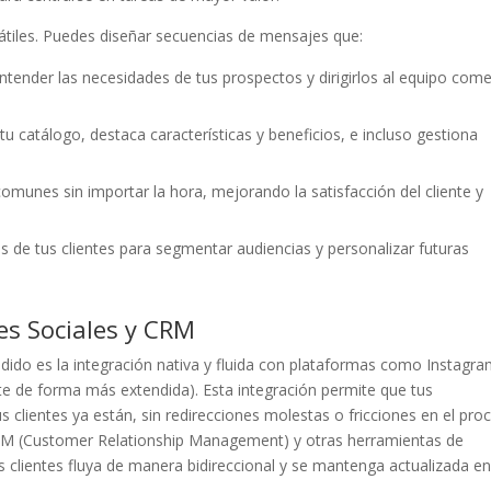
átiles. Puedes diseñar secuencias de mensajes que:
tender las necesidades de tus prospectos y dirigirlos al equipo come
u catálogo, destaca características y beneficios, e incluso gestiona
munes sin importar la hora, mejorando la satisfacción del cliente y
 de tus clientes para segmentar audiencias y personalizar futuras
es Sociales y CRM
dido es la integración nativa y fluida con plataformas como Instagra
de forma más extendida). Esta integración permite que tus
clientes ya están, sin redirecciones molestas o fricciones en el pro
M (Customer Relationship Management) y otras herramientas de
 clientes fluya de manera bidireccional y se mantenga actualizada e