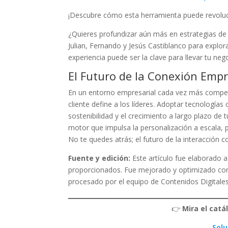
¡Descubre cómo esta herramienta puede revoluc
¿Quieres profundizar aún más en estrategias de
Julian, Fernando y Jesús Castiblanco para explo
experiencia puede ser la clave para llevar tu nego
El Futuro de la Conexión Empr
En un entorno empresarial cada vez más competi
cliente define a los líderes. Adoptar tecnología
sostenibilidad y el crecimiento a largo plazo de
motor que impulsa la personalización a escala, p
No te quedes atrás; el futuro de la interacción c
Fuente y edición:
Este artículo fue elaborado a
proporcionados. Fue mejorado y optimizado co
procesado por el equipo de Contenidos Digitale
👉
Mira el catá
Solu