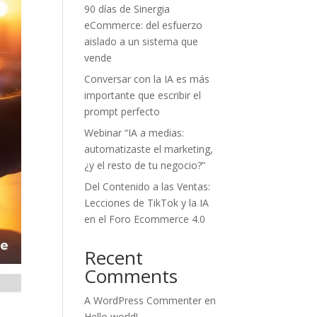
90 días de Sinergia
eCommerce: del esfuerzo
aislado a un sistema que
vende
Conversar con la IA es más
importante que escribir el
prompt perfecto
Webinar “IA a medias:
automatizaste el marketing,
¿y el resto de tu negocio?”
Del Contenido a las Ventas:
Lecciones de TikTok y la IA
en el Foro Ecommerce 4.0
Recent
Comments
A WordPress Commenter
en
Hello world!