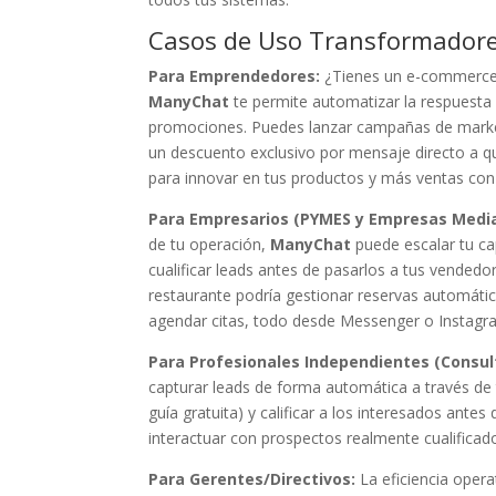
Casos de Uso Transformadores
Para Emprendedores:
¿Tienes un e-commerce o
ManyChat
te permite automatizar la respuesta a
promociones. Puedes lanzar campañas de market
un descuento exclusivo por mensaje directo a qu
para innovar en tus productos y más ventas co
Para Empresarios (PYMES y Empresas Medi
de tu operación,
ManyChat
puede escalar tu ca
cualificar leads antes de pasarlos a tus vended
restaurante podría gestionar reservas automática
agendar citas, todo desde Messenger o Instag
Para Profesionales Independientes (Consult
capturar leads de forma automática a través de
guía gratuita) y calificar a los interesados ante
interactuar con prospectos realmente cualifica
Para Gerentes/Directivos:
La eficiencia opera