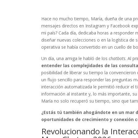
Hace no mucho tiempo, María, dueña de una prós
mensajes directos en Instagram y Facebook explo
mi país? Cada día, dedicaba horas a responder 
diseñar nuevas colecciones o en la logística de s
operativa se había convertido en un cuello de bot
Un día, una amiga le habló de los
chatbots
. Al p
entender las complejidades de las consulta
posibilidad de liberar su tiempo la convencieron
un flujo sencillo para responder las preguntas 
interacción automatizada le permitió reducir el
información al instante y, lo más importante, s
María no solo recuperó su tiempo, sino que tamb
¿Estás tú también ahogándote en un mar d
oportunidades de crecimiento y conexión c
Revolucionando la Interac