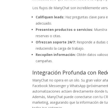
Los flujos de ManyChat son increíblemente vers
Califiquen leads:
Haz preguntas clave para en
adecuado.
Presenten productos o servicios:
Muestra t
reservas o citas.
Ofrezcan soporte 24/7:
Responde a dudas co
reduciendo la carga de trabajo.
Recopilen información:
Obtén datos valiosos
campañas.
Integración Profunda con Red
ManyChat no opera en un silo. Su gran valor aña
Facebook Messenger y WhatsApp (próximamente 
automatizaciones actúen directamente donde tus 
Además, ManyChat puede conectarse con tu CR
marketing, asegurando que la información de tus
todos tus sistemas.