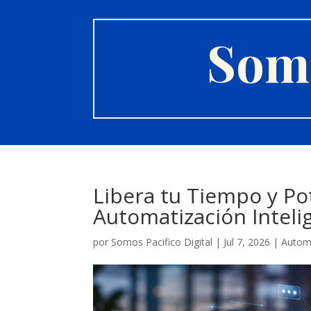
Somo
Libera tu Tiempo y Po
Automatización Inteli
por
Somos Pacifico Digital
|
Jul 7, 2026
|
Autom