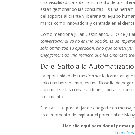
una visibilidad clara del rendimiento de tus in
están gestionando las consultas. Es una herrami
del soporte al cliente y liberar a tu equipo hum
marca como innovadora y centrada en el cliente
Como menciona Julian Castiblanco, CEO de Juli
conversacional ya no es una opción, es un imper
solo optimizan su operación, sino que construyen 
engagement de una manera que las empresas trad
Da el Salto a la Automatizaci
La oportunidad de transformar la forma en que 
solo una herramienta, es una filosofía de negocio 
automatizar las conversaciones, liberas recurso
crecimiento.
Si estás listo para dejar de ahogarte en mensaje
es el momento de explorar el potencial de Many
Haz clic aquí para dar el primer 
https://ma