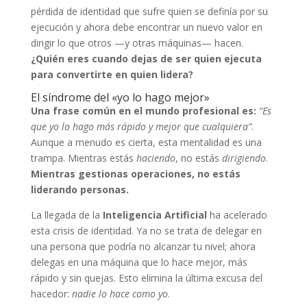
pérdida de identidad que sufre quien se definía por su
ejecución y ahora debe encontrar un nuevo valor en
dirigir lo que otros —y otras máquinas— hacen.
¿Quién eres cuando dejas de ser quien ejecuta
para convertirte en quien lidera?
El síndrome del «yo lo hago mejor»
Una frase común en el mundo profesional es:
“Es
que yo lo hago más rápido y mejor que cualquiera”
.
Aunque a menudo es cierta, esta mentalidad es una
trampa. Mientras estás
haciendo
, no estás
dirigiendo
.
Mientras gestionas operaciones, no estás
liderando personas.
La llegada de la
Inteligencia Artificial
ha acelerado
esta crisis de identidad. Ya no se trata de delegar en
una persona que podría no alcanzar tu nivel; ahora
delegas en una máquina que lo hace mejor, más
rápido y sin quejas. Esto elimina la última excusa del
hacedor:
nadie lo hace como yo
.