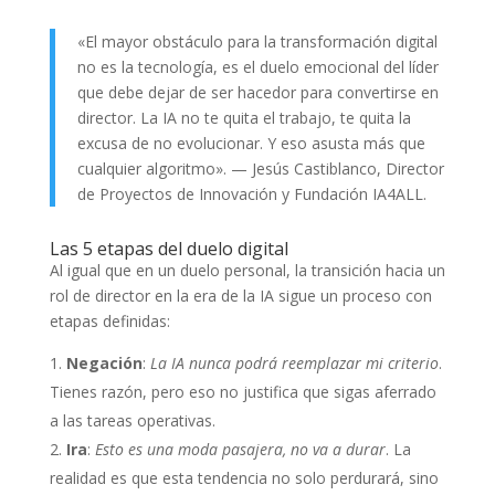
«El mayor obstáculo para la transformación digital
no es la tecnología, es el duelo emocional del líder
que debe dejar de ser hacedor para convertirse en
director. La IA no te quita el trabajo, te quita la
excusa de no evolucionar. Y eso asusta más que
cualquier algoritmo». — Jesús Castiblanco, Director
de Proyectos de Innovación y Fundación IA4ALL.
Las 5 etapas del duelo digital
Al igual que en un duelo personal, la transición hacia un
rol de director en la era de la IA sigue un proceso con
etapas definidas:
Negación
:
La IA nunca podrá reemplazar mi criterio
.
Tienes razón, pero eso no justifica que sigas aferrado
a las tareas operativas.
Ira
:
Esto es una moda pasajera, no va a durar
. La
realidad es que esta tendencia no solo perdurará, sino