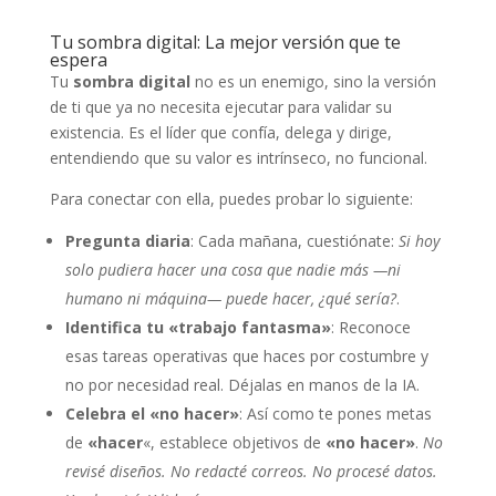
Tu sombra digital: La mejor versión que te
espera
Tu
sombra digital
no es un enemigo, sino la versión
de ti que ya no necesita ejecutar para validar su
existencia. Es el líder que confía, delega y dirige,
entendiendo que su valor es intrínseco, no funcional.
Para conectar con ella, puedes probar lo siguiente:
Pregunta diaria
: Cada mañana, cuestiónate:
Si hoy
solo pudiera hacer una cosa que nadie más —ni
humano ni máquina— puede hacer, ¿qué sería?
.
Identifica tu «trabajo fantasma»
: Reconoce
esas tareas operativas que haces por costumbre y
no por necesidad real. Déjalas en manos de la IA.
Celebra el «no hacer»
: Así como te pones metas
de
«hacer
«, establece objetivos de
«no hacer»
.
No
revisé diseños. No redacté correos. No procesé datos.