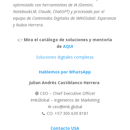
optimizado con herramientas de IA (Gemini,
NotebookLM, Claude, ChatGPT) y procesado por el
equipo de Contenidos Digitales de IMKGlobal: Esperanza
y Nubia Herrera.
👉
Mira el catálogo de soluciones y mentoría
de
AQUI
Soluciones digitales completas
Hablemos por WhatsApp
Julian Andrés Castiblanco Herrera
🟢 CEO – Chief Executive Officer
ImkGlobal – Ingenieros de Marketing
✉ ceo@imk.global
📞 CO: +57 300 639 8181
Contacto USA