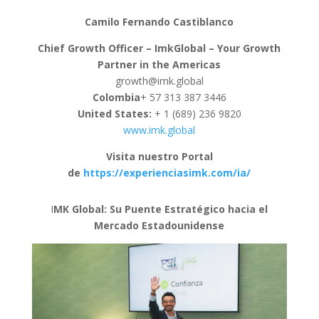
Camilo Fernando Castiblanco
Chief Growth Officer – ImkGlobal – Your Growth
Partner in the Americas
growth@imk.global
Colombia
+ 57 313 387 3446
United States:
+ 1 (689) 236 9820
www.imk.global
Visita nuestro Portal
de
https://experienciasimk.com/ia/
I
MK Global: Su Puente Estratégico hacia el
Mercado Estadounidense