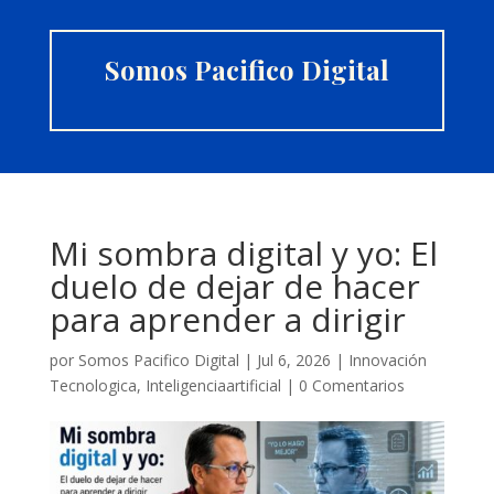
Somos Pacifico Digital
Mi sombra digital y yo: El
duelo de dejar de hacer
para aprender a dirigir
por
Somos Pacifico Digital
|
Jul 6, 2026
|
Innovación
Tecnologica
,
Inteligenciaartificial
|
0 Comentarios