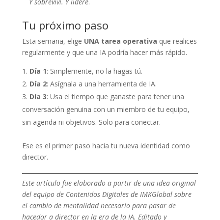
Y sobreviví. Y lideré
.
Tu próximo paso
Esta semana, elige
UNA tarea operativa
que realices
regularmente y que una IA podría hacer más rápido.
Día 1
: Simplemente, no la hagas tú.
Día 2
: Asígnala a una herramienta de IA.
Día 3
: Usa el tiempo que ganaste para tener una
conversación genuina con un miembro de tu equipo,
sin agenda ni objetivos. Solo para conectar.
Ese es el primer paso hacia tu nueva identidad como
director.
Este artículo fue elaborado a partir de una idea original
del equipo de Contenidos Digitales de IMKGlobal sobre
el cambio de mentalidad necesario para pasar de
hacedor a director en la era de la IA. Editado y