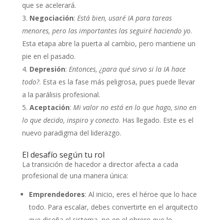
que se acelerará.
Negociación
:
Está bien, usaré IA para tareas
menores, pero las importantes las seguiré haciendo yo
.
Esta etapa abre la puerta al cambio, pero mantiene un
pie en el pasado.
Depresión
:
Entonces, ¿para qué sirvo si la IA hace
todo?
. Esta es la fase más peligrosa, pues puede llevar
a la parálisis profesional.
Aceptación
:
Mi valor no está en lo que hago, sino en
lo que decido, inspiro y conecto
. Has llegado. Este es el
nuevo paradigma del liderazgo.
El desafío según tu rol
La transición de hacedor a director afecta a cada
profesional de una manera única:
Emprendedores
: Al inicio, eres el héroe que lo hace
todo. Para escalar, debes convertirte en el arquitecto
que diseña el sistema, no en el obrero que lo