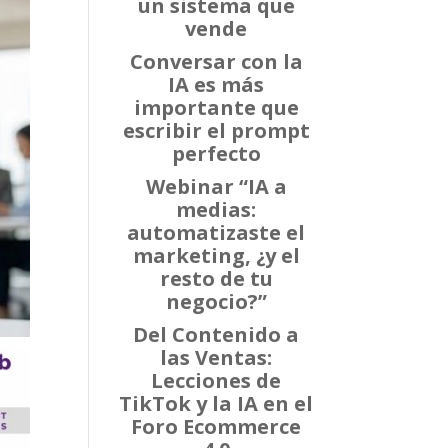
un sistema que
vende
Conversar con la
IA es más
importante que
escribir el prompt
perfecto
Webinar “IA a
medias:
automatizaste el
marketing, ¿y el
resto de tu
negocio?”
Del Contenido a
las Ventas:
Lecciones de
TikTok y la IA en el
Foro Ecommerce