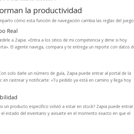
orman la productividad
omparto cómo esta función de navegación cambia las reglas del juego
po Real
irle a Zapia: «Entra a los sitios de mi competencia y dime si hoy
rta». El agente navega, compara y te entrega un reporte con datos d
Con solo darle un número de guía, Zapia puede entrar al portal de la
lic en rastrear y notificarte: «Tu pedido ya está en camino y llega hoy
bilidad
si un producto específico volvió a estar en stock? Zapia puede entrar
r el estado del inventario y avisarte en el momento exacto en que el