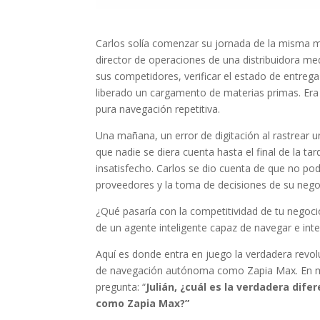
Carlos solía comenzar su jornada de la misma 
director de operaciones de una distribuidora me
sus competidores, verificar el estado de entrega 
liberado un cargamento de materias primas. Era 
pura navegación repetitiva.
Una mañana, un error de digitación al rastrear u
que nadie se diera cuenta hasta el final de la tar
insatisfecho. Carlos se dio cuenta de que no po
proveedores y la toma de decisiones de su negoc
¿Qué pasaría con la competitividad de tu negoci
de un agente inteligente capaz de navegar e inter
Aquí es donde entra en juego la verdadera revolu
de navegación autónoma como Zapia Max. En mis c
pregunta: “
Julián, ¿cuál es la verdadera dif
como Zapia Max?”