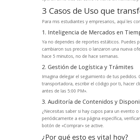
3 Casos de Uso que transf
Para mis estudiantes y empresarios, aquí les c
1. Inteligencia de Mercados en Tiem
Ya no dependes de reportes estáticos. Puedes ped
cambiaron sus precios o lanzaron una nueva ofe
hace 5 minutos, no de hace semanas.
2. Gestión de Logística y Trámites
Imagina delegar el seguimiento de tus pedidos. 
transportadora, escribir el código por ti, hacer c
antes de las 5:00 PM».
3. Auditoría de Contenidos y Disponi
¿Necesitas saber si hay cupos para un evento o 
periódicamente a esa página específica, verifica
botón de «Comprar» se active.
¿Por qué esto es vital hoy?