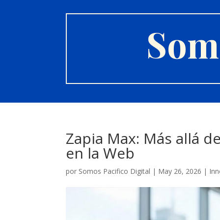
Somo
Zapia Max: Más allá d
en la Web
por
Somos Pacifico Digital
|
May 26, 2026
|
Inn