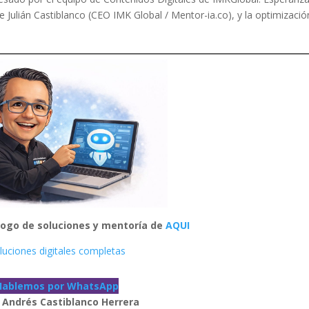
e Julián Castiblanco (CEO IMK Global / Mentor-ia.co), y la optimizació
álogo de soluciones y mentoría de
AQUI
luciones digitales completas
Hablemos por WhatsApp
n Andrés Castiblanco Herrera