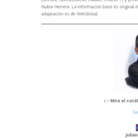
Nubia Herrera. La información base es original d
adaptación es de IMKGlobal.
👉
Mira el cat
So
Julia