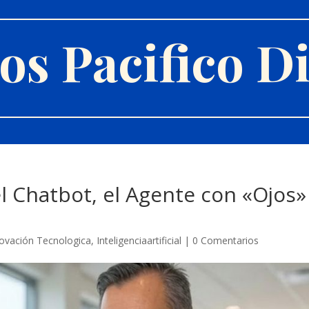
s Pacifico Di
el Chatbot, el Agente con «Ojos»
ovación Tecnologica
,
Inteligenciaartificial
|
0 Comentarios